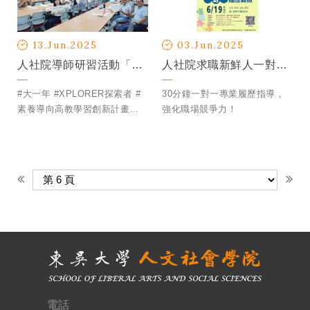
13.Jun.2025
03.Jun.2025
人社院導師研習活動「大一新生的挑戰與適應」
人社院求職新鮮人一對一履歷健檢
#大一年 #XPLORER探索者 #
30分鐘一對一專業履歷指導，
素養導向高教學習創新計畫
強化職場競爭力！
#大一新生課程 #跨域種子教師
社群
電話