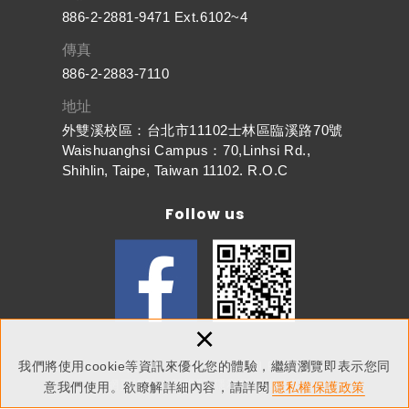
886-2-2881-9471 Ext.6102~4
傳真
886-2-2883-7110
地址
外雙溪校區：台北市11102士林區臨溪路70號
Waishuanghsi Campus：70,Linhsi Rd.,
Shihlin, Taipe, Taiwan 11102. R.O.C
Follow us
×
我們將使用cookie等資訊來優化您的體驗，繼續瀏覽即表示您同
Copyright © 東吳大學人文社會學院 All Rights Reserved.
網頁設計
：新視野
隱私權保護政策
意我們使用。欲瞭解詳細內容，請詳閱
隱私權保護政策