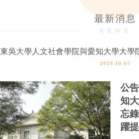
最新消息
NEWS
東吳大學人文社會學院與愛知大學大學
2025.10.07
公
知
忘
躍