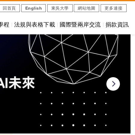
回首頁
English
東吳大學
網站地圖
更多連接
學程
法規與表格下載
國際暨兩岸交流
捐款資訊