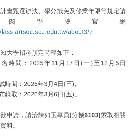
該計畫甄選辦法、學分抵免及修業年限等規定請
參閱學院官網
//lass.artsoc.scu.edu.tw/about3/7
愛知大學招考預定時程如下：
報名時間：2025年11月17日(一)至12月5日
考試時間：2026年3月4日(三)。
公布錄取：2026年3月6日(五)。
欲申請，請洽陳如玉專員(分機6103)索取相關
與資料。