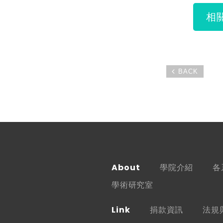
相
BACK
About
學院介紹
各
學術研究室
Link
捐款資訊
法規