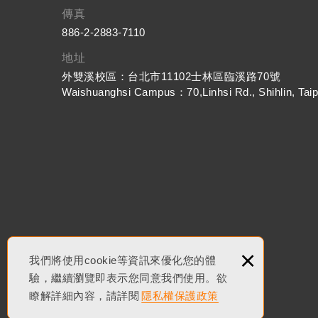
傳真
886-2-2883-7110
地址
外雙溪校區：台北市11102士林區臨溪路70號
Waishuanghsi Campus：70,Linhsi Rd., Shihlin, Taip
×
我們將使用cookie等資訊來優化您的體
驗，繼續瀏覽即表示您同意我們使用。欲
瞭解詳細內容，請詳閱
隱私權保護政策