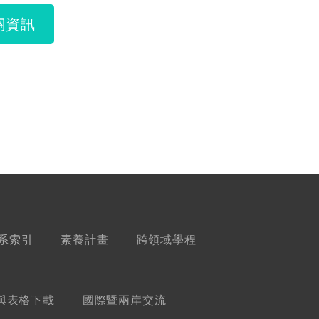
關資訊
系索引
素養計畫
跨領域學程
與表格下載
國際暨兩岸交流