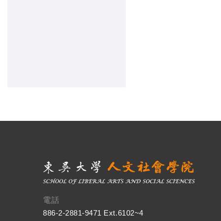
電話
886-2-2881-9471 Ext.6102~4