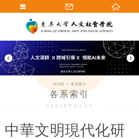
HOME
各系索引
各系索引
DEPARTMENT
中華文明現代化研