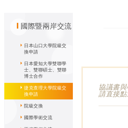
國際暨兩岸交流
日本山口大學院級交
換申請
日本愛知大學雙聯學
士、雙聯碩士、雙聯
博士合作
協議書與
捷克查理大學院級交
請直接點
換申請
院級交換
國際學術交流