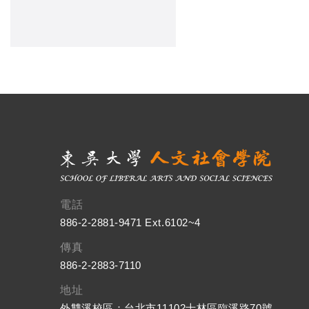
電話
886-2-2881-9471 Ext.6102~4
傳真
886-2-2883-7110
地址
外雙溪校區：台北市11102士林區臨溪路70號