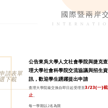
國際暨兩岸
INTERNATI
公告東吳大學人文社會學院與捷克查
理大學社會科學院交流協議與招生資
申請表單
訊，歡迎學生踴躍提出申請
選下載
3/23(一)截
查理大學院級交換自即日起受理至
止
。
每一學期以2名為限