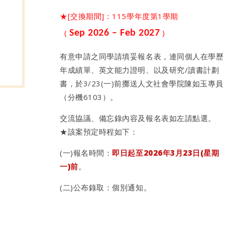
★[交換期間]：115學年度第1學期
(
)
Sep 2026 – Feb 2027
有意申請之同學請填妥報名表，連同個人在學歷
年成績單、英文能力證明、以及研究/讀書計劃
書，於3/23(一)前擲送人文社會學院陳如玉專員
（分機6103）。
交流協議、備忘錄內容及報名表如左請點選。
★該案預定時程如下：
(一)報名時間：
即日起至2026年3月23日(星期
一)前
。
(二)公布錄取：個別通知
。