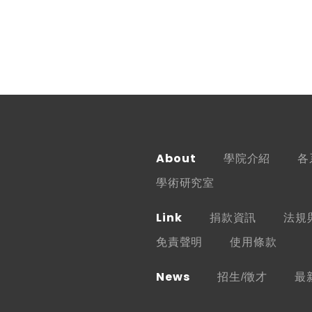
About
學院介紹
各
學術研究室
Link
捐款資訊
法規
免責聲明
使用條款
News
招生/徵才
最