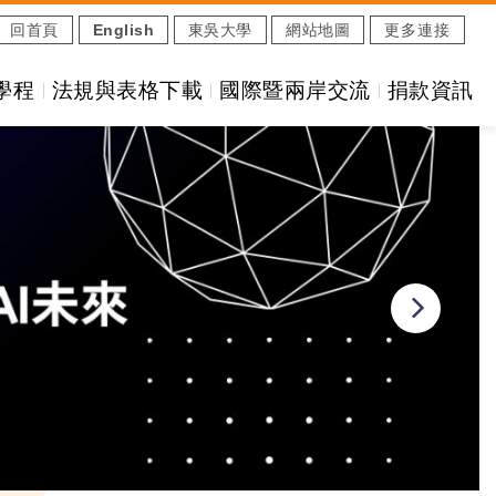
回首頁
English
東吳大學
網站地圖
更多連接
學程
法規與表格下載
國際暨兩岸交流
捐款資訊