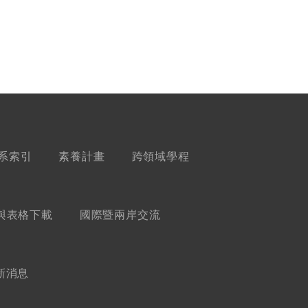
系索引
素養計畫
跨領域學程
與表格下載
國際暨兩岸交流
新消息