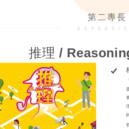
第二專長
EXPERTI
推理 / Reasoni