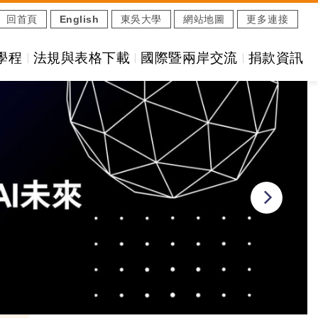
回首頁
English
東吳大學
網站地圖
更多連接
學程
法規與表格下載
國際暨兩岸交流
捐款資訊