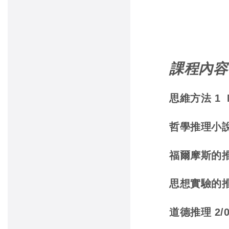
課程內容
思維方法 1 M
哲學推理小說 2
福爾摩斯的推理世
思想實驗的推理 
道德推理 2/0