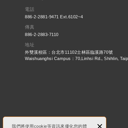
電話
886-2-2881-9471 Ext.6102~4
傳真
886-2-2883-7110
地址
外雙溪校區：台北市11102士林區臨溪路70號
Waishuanghsi Campus：70,Linhsi Rd., Shihlin, Taip
×
我們將使用cookie等資訊來優化您的體