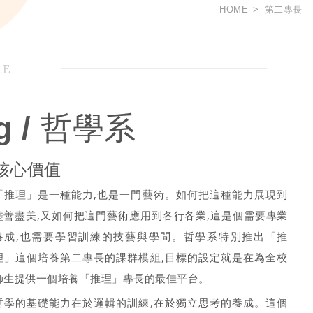
HOME
第二專長
SE
ng / 哲學系
核心價值
「推理」是一種能力,也是一門藝術。如何把這種能力展現到
盡善盡美,又如何把這門藝術應用到各行各業,這是個需要專業
養成,也需要學習訓練的技藝與學問。哲學系特別推出「推
理」這個培養第二專長的課群模組,目標的設定就是在為全校
師生提供一個培養「推理」專長的最佳平台。
哲學的基礎能力在於邏輯的訓練,在於獨立思考的養成。這個