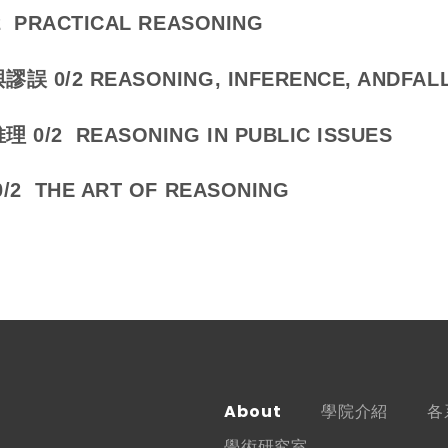
 PRACTICAL REASONING
 0/2 REASONING, INFERENCE, ANDFALL
0/2 REASONING IN PUBLIC ISSUES
2 THE ART OF REASONING
About
學院介紹
各
學術研究室