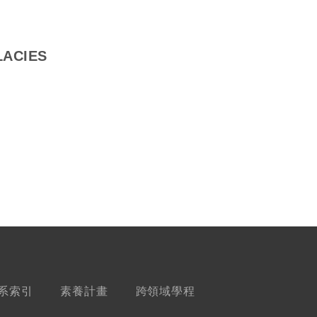
ACIES
系索引
素養計畫
跨領域學程