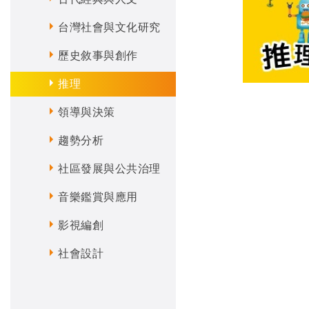
台灣社會與文化研究
歷史敘事與創作
推理
領導與決策
趨勢分析
社區發展與公共治理
音樂鑑賞與應用
影視編創
社會設計