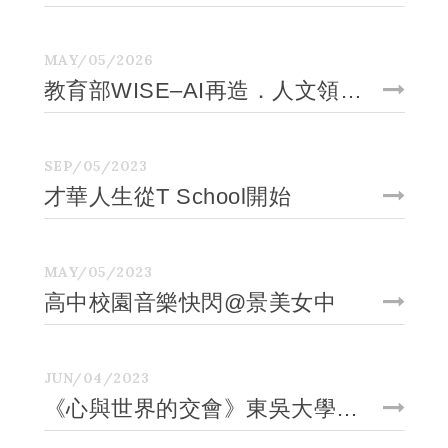
MAY/05/2026
教育部WISE–AI再造．人文領航：跨域人才永續培育計畫
SEP/05/2023
才華人生從T School開始
MAY/05/2023
高中校園音樂快閃@景美女中
JUN/04/2023
《心與世界的交會》東吳大學人文社會學院