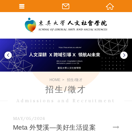
HOME
招生/徵才
招生/徵才
Admissions and Recruitment
MAY/05/2026
Meta 外雙溪—美好生活提案