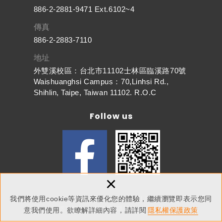
886-2-2881-9471 Ext.6102~4
傳真
886-2-2883-7110
地址
外雙溪校區：台北市11102士林區臨溪路70號
Waishuanghsi Campus：70,Linhsi Rd.,
Shihlin, Taipe, Taiwan 11102. R.O.C
Follow us
×
我們將使用cookie等資訊來優化您的體驗，繼續瀏覽即表示您同
Copyright © 東吳大學人文社會學院 All Rights Reserved.
網頁設計
：新視野
隱私權保護政策
意我們使用。欲瞭解詳細內容，請詳閱
隱私權保護政策