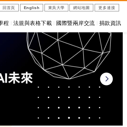
回首頁
English
東吳大學
網站地圖
更多連接
學程
法規與表格下載
國際暨兩岸交流
捐款資訊