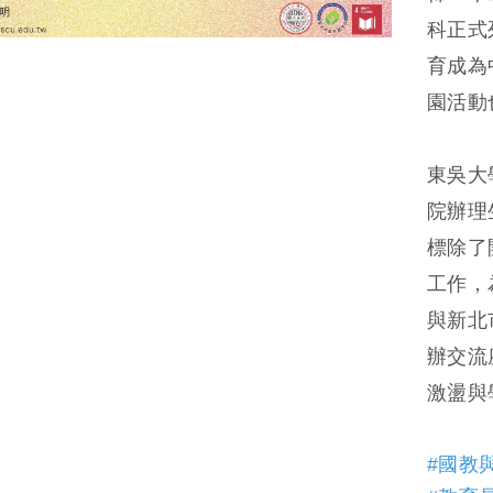
科正式
育成為
園活動
東吳大
院辦理
標除了
工作，
與新北
辦交流
激盪與
#國教