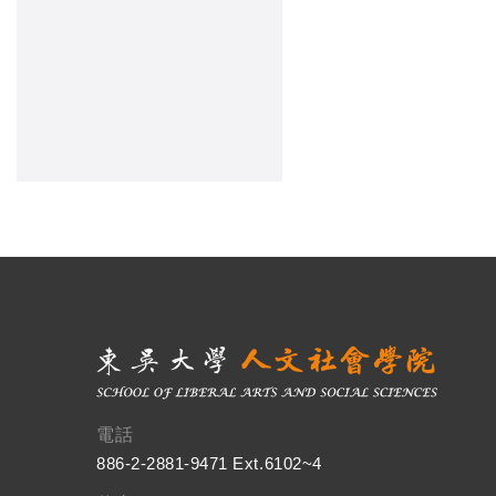
電話
886-2-2881-9471 Ext.6102~4