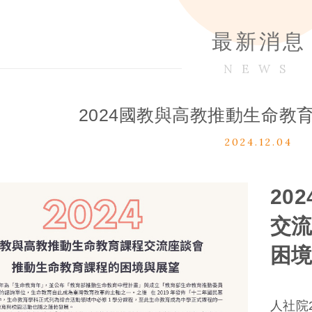
最新消息
NEWS
2024國教與高教推動生命教
2024.12.04
20
交
困
人社院