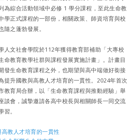
列為綜合活動領域中必修 1 學分課程，至此生命教
中學正式課程的一部份，相關政策、師資培育與校
也隨之蓬勃發展。
學人文社會學院於112年獲得教育部補助「大專校
生命教育教學社群與課程發展實施計畫」。計畫目
開發生命教育課程之外，也期望與高中端做好銜接
為提升國教與高教人才培育的一貫性。2024年首次
市教育局合辦，以「生命教育課程與推動經驗」舉
座談會，誠摯邀請各高中校長與相關師長一同交流
學習。
與高教人才培育的一貫性