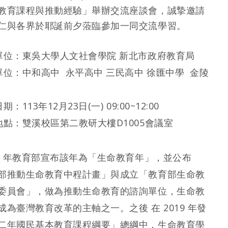
教育課程與推動經驗」舉辦交流座談會，誠摯邀請
仁與各界於耶誕前夕蒞臨參加一同交流學習。
單位：東吳大學人文社會學院 新北市政府教育局
單位：中和高中 永平高中 三民高中 徐匯中學 金陵
：113年12月23日(一) 09:00~12:00
地點：雙溪校區第二教研大樓D1005會議室
01 年教育部宣布該年為「生命教育年」，並公布
部推動生命教育中程計畫」與成立「教育部生命教
委員會」，做為推動生命教育的諮詢單位，生命教
成為臺灣教育改革的主軸之一。之後 在 2019 年發
二年國民基本教育課程綱要」總綱中，生命教育學