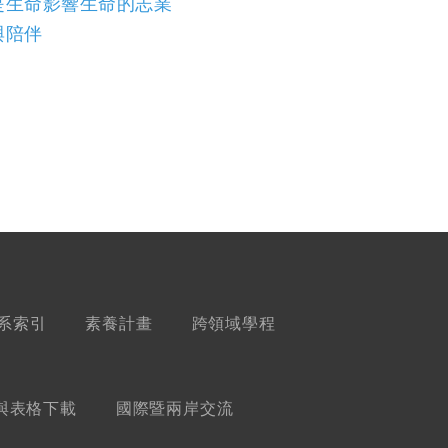
是生命影響生命的志業
與陪伴
系索引
素養計畫
跨領域學程
與表格下載
國際暨兩岸交流