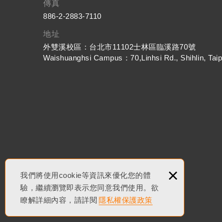
傳真
886-2-2883-7110
地址
外雙溪校區：台北市11102士林區臨溪路70號
Waishuanghsi Campus：70,Linhsi Rd., Shihlin, Taip
×
我們將使用cookie等資訊來優化您的體
驗，繼續瀏覽即表示您同意我們使用。欲
瞭解詳細內容，請詳閱
隱私權保護政策