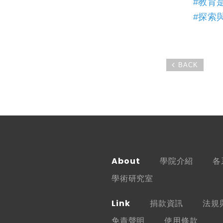
#教育
#探索
BACK
About
學院介紹
各
學術研究室
Link
捐款資訊
法規
免責聲明
使用條款