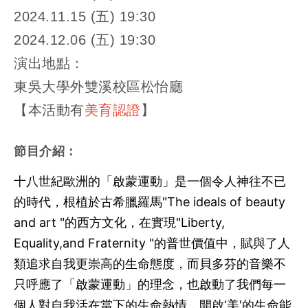
2024.11.15 (五) 19:30
2024.12.06 (五) 19:30
演出地點：
東吳大學外雙溪校區松怡廳
【本活動有
美育認證
】
節目介紹：
十八世紀歐洲的「啟蒙運動」是一個令人神往不已
的時代，根植於古希臘羅馬"The ideals of beauty
and art "的西方文化，在實現"Liberty,
Equality,and Fraternity "的普世價值中，賦與了人
類追求自我更崇高的生命態度，而貝多芬的音樂不
只呼應了「啟蒙運動」的理念，也啟動了我們每一
個人對自我活在當下的生命熱情，開啟‘美'的生命能