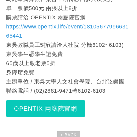
單一票價500元 兩張以上8折
購票請洽 OPENTIX 兩廳院官網
https://www.opentix.life/event/18105677996631
65441
東吳教職員工5折(請洽人社院 分機6102~6103)
東吳學生憑學生證免費
65歲以上敬老票5折
身障席免費
主辦單位 / 東吳大學人文社會學院、台北弦樂團
聯絡電話 / (02)2881-9471轉6102-6103
OPENTIX 兩廳院官網
BACK