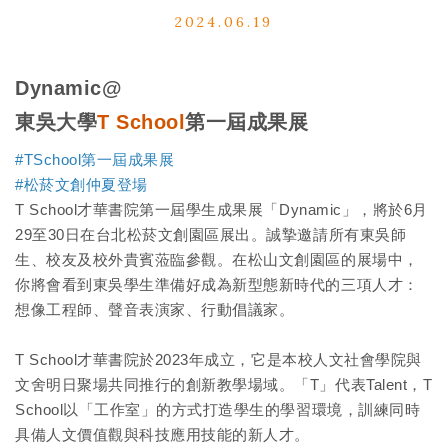
2024.06.19
Dynamic@
東吳大學
T School
第一屆成果展
#TSchool第一屆成果展
#松菸文創仲夏登場
T School才華書院第一屆學生成果展「Dynamic」，將於6月
29至30日在台北松菸文創園區展出。誠摯邀請所有東吳師
生、校友及校外貴賓蒞臨參觀。在松山文創園區的展場中，
你將會看到東吳學生準備好成為新型態新時代的三項人才：
想像工程師、聲音表演家、行動倡議家。
T School才華書院於2023年成立，它是本校人文社會學院與
文舍明日聚場共同推行的創新教學場域。「T」代表Talent，T
School以「工作室」的方式打造學生的學習環境，訓練同時
具備人文價值觀與科技應用技能的新人才。