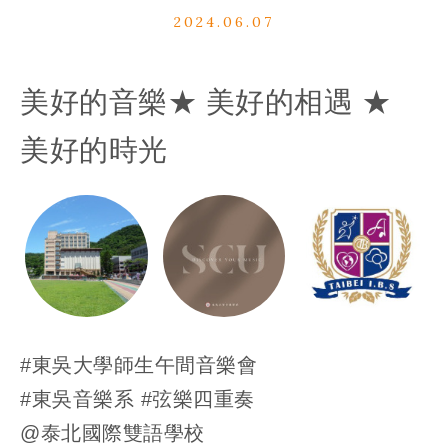
2024.06.07
美好的音樂
★
美好的相遇 ★
美好的時光
#東吳大學師生午間音樂會
#東吳音樂系
#弦樂四重奏
@泰北國際雙語學校