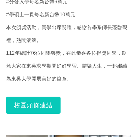
#分發入學每名新台幣6萬元
#學碩士一貫每名新台幣10萬元
本次頒獎活動，同學出席踴躍，感謝各學系師長蒞臨觀
禮，熱鬧滾滾。
112年總計76位同學獲獎，在此恭喜各位得獎同學，期
勉大家在東吳求學期間好好學習、體驗人生，一起繼續
為東吳大學開展美好的篇章。
校園頭條連結