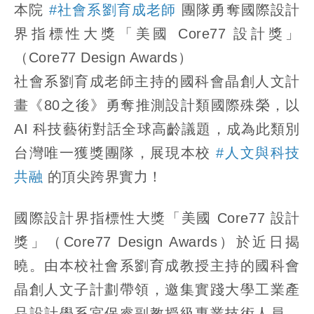
本院
#社會系劉育成老師
團隊勇奪國際設計
界指標性大獎「美國 Core77 設計獎」
（Core77 Design Awards）
社會系劉育成老師主持的國科會晶創人文計
畫《80之後》勇奪推測設計類國際殊榮，以
AI 科技藝術對話全球高齡議題，成為此類別
台灣唯一獲獎團隊，展現本校
#人文與科技
共融
的頂尖跨界實力！
國際設計界指標性大獎「美國 Core77 設計
獎」（Core77 Design Awards）於近日揭
曉。由本校社會系劉育成教授主持的國科會
晶創人文子計劃帶領，邀集實踐大學工業產
品設計學系宮保睿副教授級專業技術人員、