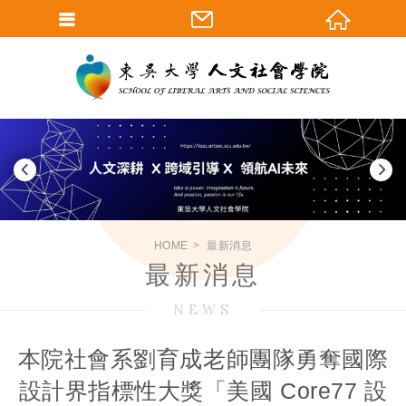
HOME
最新消息
最新消息
NEWS
本院社會系劉育成老師團隊勇奪國際
設計界指標性大獎「美國 Core77 設