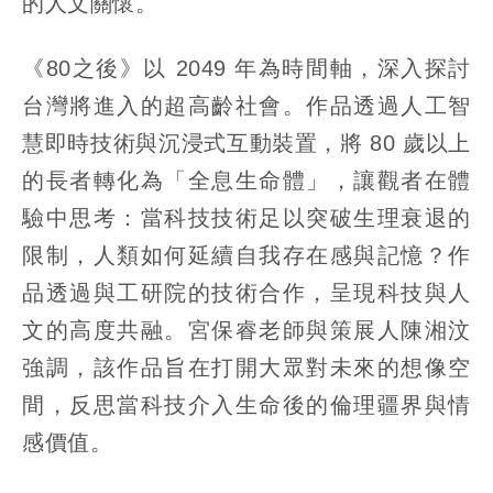
的人文關懷。
《80之後》以 2049 年為時間軸，深入探討
台灣將進入的超高齡社會。作品透過人工智
慧即時技術與沉浸式互動裝置，將 80 歲以上
的長者轉化為「全息生命體」，讓觀者在體
驗中思考：當科技技術足以突破生理衰退的
限制，人類如何延續自我存在感與記憶？作
品透過與工研院的技術合作，呈現科技與人
文的高度共融。宮保睿老師與策展人陳湘汶
強調，該作品旨在打開大眾對未來的想像空
間，反思當科技介入生命後的倫理疆界與情
感價值。