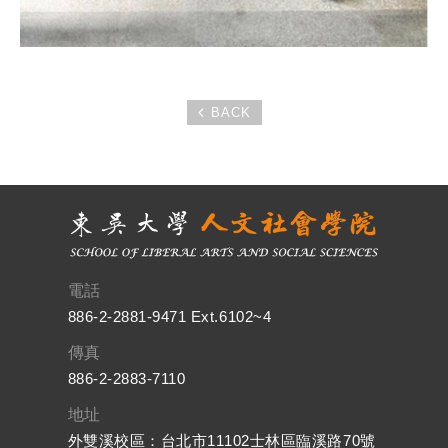
BACK
電話
886-2-2881-9471 Ext.6102~4
傳真
886-2-2883-7110
地址
外雙溪校區：台北市11102士林區臨溪路70號