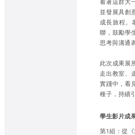
看著這群大
並發展具創
成長旅程。
聯，鼓勵學
思考與溝通
此次成果展
走出教室、
實踐中，看
種子，持續
學生影片成
第1組：從