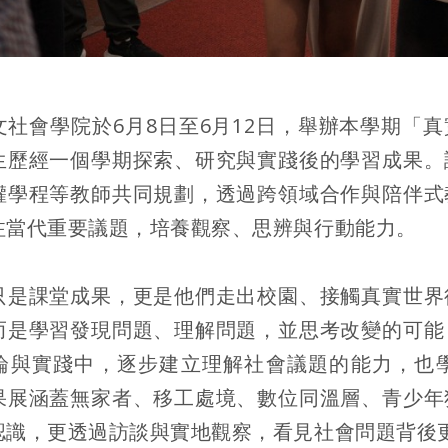
文社會學院於6月8日至6月12日，舉辦本學期「
生歷經一個學期探索、研究與實踐後的學習成果。
權學程等教師共同規劃，透過跨領域合作與陪伴式
注當代重要議題，培養觀察、思辨與行動能力。
只是課堂成果，更是他們走出校園、接觸真實世界
而是學習發現問題、理解問題，並思考改變的可能
論與實踐中，逐步建立理解社會議題的能力，也
果展涵蓋無家者、移工處境、數位同溫層、青少年
認識，更透過訪談與實地觀察，看見社會問題背後