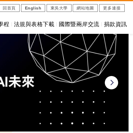
回首頁
English
東吳大學
網站地圖
更多連接
學程
法規與表格下載
國際暨兩岸交流
捐款資訊