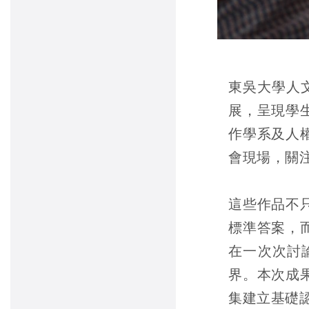
東吳大學人
展，呈現學
作學系及人
會現場，關
這些作品不
標準答案，
在一次次討
界。本次成
集建立基礎