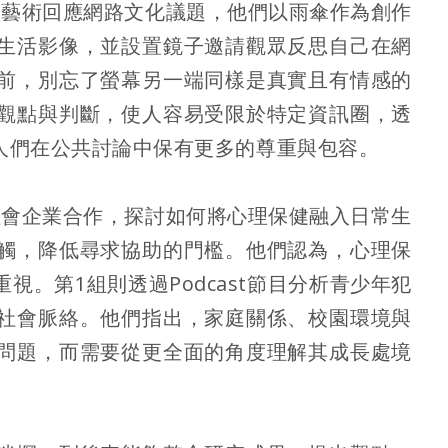
置藝術回應網路文化議題，他們以雨傘作為創作
生活影像，並設置鏡子邀請觀眾反思自己在網
前，別忘了螢幕另一端同樣是真實且有情感的
觀點與判斷，使人容易受限於特定資訊圈，透
人們在公共討論中保有更多的尊重與包容。
社會企業合作，探討如何將心理保健融入日常生
觸，降低尋求協助的門檻。他們認為，心理保
。第1組則透過Podcast節目分析青少年犯
社會脈絡。他們指出，家庭關係、校園環境與
問題，而需要從更全面的角度理解其成長處境