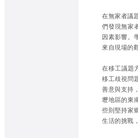
在無家者議
們發現無家
因素影響。
來自現場的
在移工議題
移工歧視問
善意與支持
壢地區的東
些則堅持家
生活的挑戰