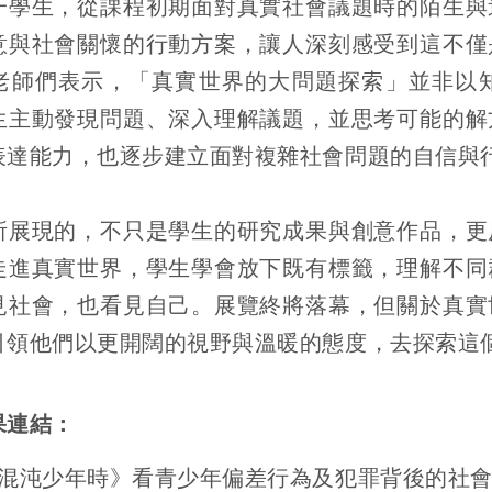
一學生，從課程初期面對真實社會議題時的陌生與
意與社會關懷的行動方案，讓人深刻感受到這不僅
老師們表示，「真實世界的大問題探索」並非以
生主動發現問題、深入理解議題，並思考可能的解
表達能力，也逐步建立面對複雜社會問題的自信與
所展現的，不只是學生的研究成果與創意作品，更
走進真實世界，學生學會放下既有標籤，理解不同
見社會，也看見自己。展覽終將落幕，但關於真實
引領他們以更開闊的視野與溫暖的態度，去探索這
果連結：
《混沌少年時》看青少年偏差行為及犯罪背後的社