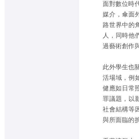
面對數位時
媒介，傘面
路世界中的
人，同時他
過藝術創作
此外學生也
活場域，例
健應如日常照
罪議題，以
社會結構等
與所面臨的