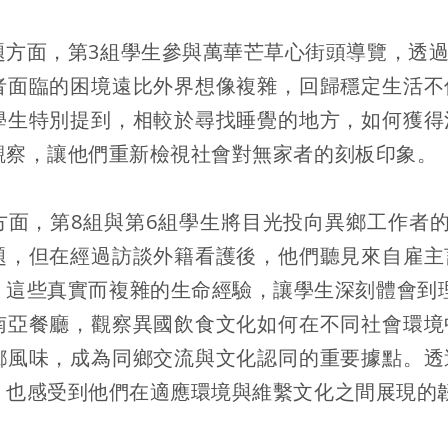
題方面，第3組學生參與萬華芒草心街頭導覽，透
者面臨的困境遠比外界想像複雜，回歸穩定生活不
學生特別提到，相較於尋找睡覺的地方，如何獲得
觀察，讓他們重新檢視社會對無家者的刻板印象。
方面，第8組與第6組學生將目光投向異鄉工作者
題，但在經過訪談外籍看護後，他們聽見來自雇主
，這些真實而複雜的生命經驗，讓學生深刻體會到
南亞餐廳，觀察異國飲食文化如何在不同社會環境
鄉風味，成為同鄉交流與文化認同的重要據點。透
，也感受到他們在適應環境與維繫文化之間展現的