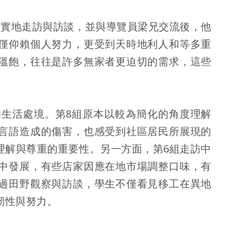
過實地走訪與訪談，並與導覽員梁兄交流後，他
僅仰賴個人努力，更受到天時地利人和等多重
溫飽，往往是許多無家者更迫切的需求，這些
的生活處境。第8組原本以較為簡化的角度理解
言語造成的傷害，也感受到社區居民所展現的
理解與尊重的重要性。另一方面，第6組走訪中
中發展，有些店家因應在地市場調整口味，有
過田野觀察與訪談，學生不僅看見移工在異地
韌性與努力。