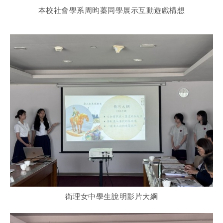
本校社會學系周昀蓁同學展示互動遊戲構想
衛理女中學生說明影片大綱