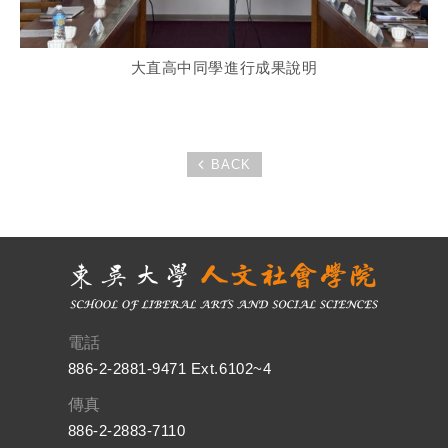
大直高中同學進行成果說明
BACK
電話
886-2-2881-9471 Ext.6102~4
傳真
886-2-2883-7110