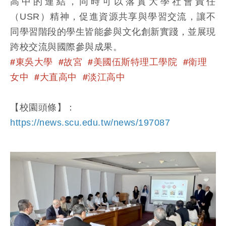
高中的連結，同時可以落實大學社會責任
（USR）精神，促進資源共享與學習交流，讓不
同學習階段的學生皆能參與文化創新實踐，並展現
跨校交流與國際參與成果。
#東吳大學 #故宮 #美國伍斯特理工學院 #衛理
女中 #大直高中 #淡江高中
【校園頭條】：
https://news.scu.edu.tw/news/197087