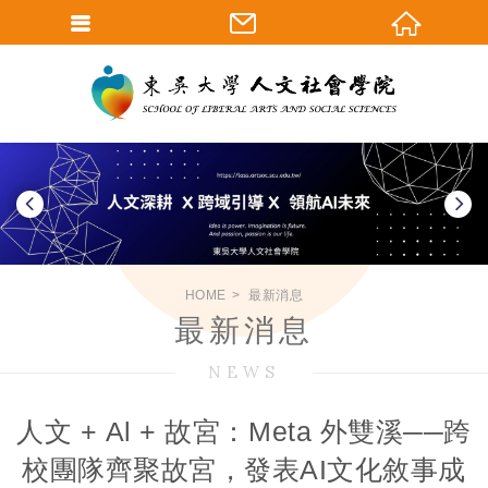
HOME
最新消息
最新消息
NEWS
人文 + Al + 故宮：Meta 外雙溪──跨
校團隊齊聚故宮，發表AI文化敘事成