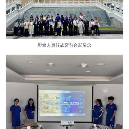
與會人員於故宮前合影留念