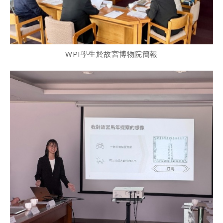
WPI學生於故宮博物院簡報