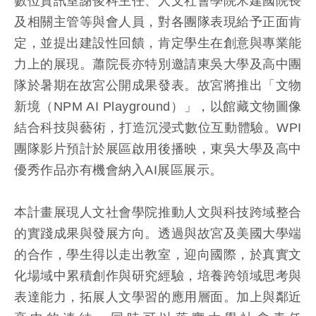
數位資訊室謝俊科主任、人文社會學院米建國院長
及相關主管等與會人員，對各團隊表現給予正面肯
定，並提出建設性回饋，肯定學生在創意與專業能
力上的展現。蕭院長亦特別邀請東吳大學及高中團
隊於暑期在故宮公開成果發表。故宮將推出「文物
新境（NPM AI Playground）」，以館藏文物圖像
結合科技與藝術，打造沉浸式數位互動體驗。WPI
團隊影片預計於展區啟用後播映，東吳大學及高中
優秀作品亦有機會納入AI展區展示。
本計畫展現人文社會學院推動人文與科技跨域整合
的實踐成果與發展方向。透過與故宮及美國大學端
的合作，學生得以走出教室，迎向國際，於真實文
化場域中累積創作與研究經驗，培養跨領域思考與
表達能力，拓展人文學習的應用層面。加上與鄰近