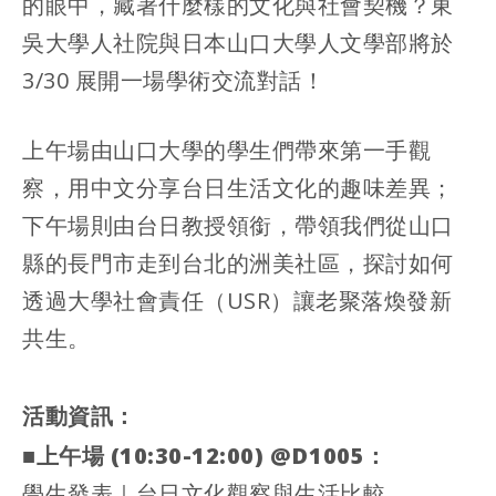
的眼中，藏著什麼樣的文化與社會契機？東
吳大學人社院與日本山口大學人文學部將於
3/30 展開一場學術交流對話！
上午場由山口大學的學生們帶來第一手觀
察，用中文分享台日生活文化的趣味差異；
下午場則由台日教授領銜，帶領我們從山口
縣的長門市走到台北的洲美社區，探討如何
透過大學社會責任（USR）讓老聚落煥發新
共生。
活動資訊：
■上午場 (10:30-12:00) @D1005：
學生發表｜台日文化觀察與生活比較