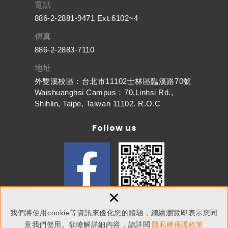
電話
886-2-2881-9471 Ext.6102~4
傳真
886-2-2883-7110
地址
外雙溪校區：台北市11102士林區臨溪路70號
Waishuanghsi Campus：70,Linhsi Rd.,
Shihlin, Taipe, Taiwan 11102. R.O.C
Follow us
×
我們將使用cookie等資訊來優化您的體驗，繼續瀏覽即表示您同
Copyright © 東吳大學人文社會學院 All Rights Reserved.
網頁設計
：新視野
隱私權保護政策
意我們使用。欲瞭解詳細內容，請詳閱
隱私權保護政策