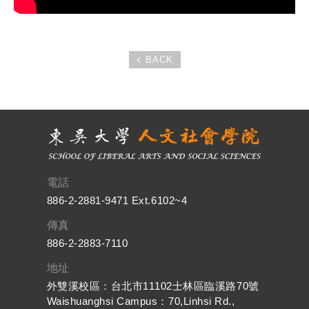
BACK
電話
886-2-2881-9471 Ext.6102~4
傳真
886-2-2883-7110
地址
外雙溪校區：台北市11102士林區臨溪路70號
Waishuanghsi Campus：70,Linhsi Rd.,