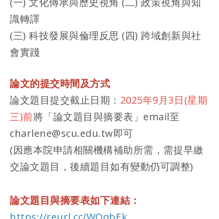
(一) 文化傳承與歷史視角 (二) 政策視角與知
識轉譯
(三) 科技發展與倫理反思 (四) 跨域創新與社
會實踐
論文的提交時間及方式
論文題目提交截止日期：
2025年9月3日(星期
三)前
將「論文題目與摘要表」email至
charlene@scu.edu.tw即可
(因應本院申請相關機構補助所需，需提早繳
交論文題目，後續題目如有變動仍可調整)
論文題目與摘要表如下連結：
https://reurl.cc/WOqbEk