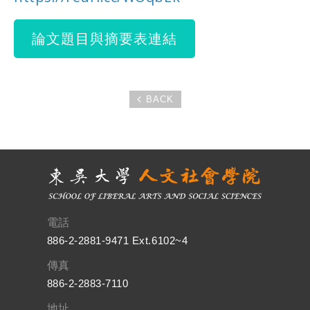
論文題目與摘要表連結
BACK
電話
886-2-2881-9471 Ext.6102~4
傳真
886-2-2883-7110
地址