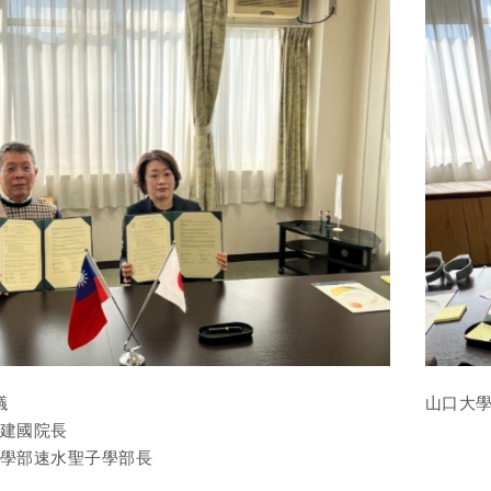
議
山口大
米建國院長
文學部速水聖子學部長