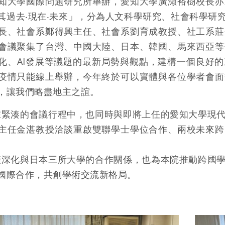
知大學國際問題研究所舉辦，愛知大學廣瀬裕樹校長亦
其過去‧現在‧未來」，分為人文科學研究、社會科學研
長、社會系鄭得興主任、社會系劉育成教授、社工系莊
會議聚集了台灣、中國大陸、日本、韓國、馬來西亞等
化、AI發展等議題的最新局勢與觀點，建構一個良好
疫情只能線上舉辦，今年終於可以實體與各位學者會面
，讓我們略盡地主之誼。
在緊湊的會議行程中，也同時與即將上任的愛知大學現
主任金湛教授洽談重啟雙聯學士學位合作、兩校未來跨
僅深化與日本三所大學的合作關係，也為本院推動跨國
國際合作，共創學術交流新格局。