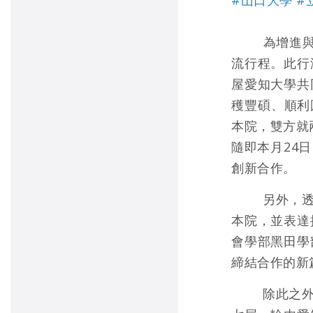
為增進
流行程。此行
屋愛知大學共
穫豐碩、順利
本院，雙方就
隨即本月24
創新合作。
另外，透
本院，並表達
會學部黑田學
締結合作的新
除此之