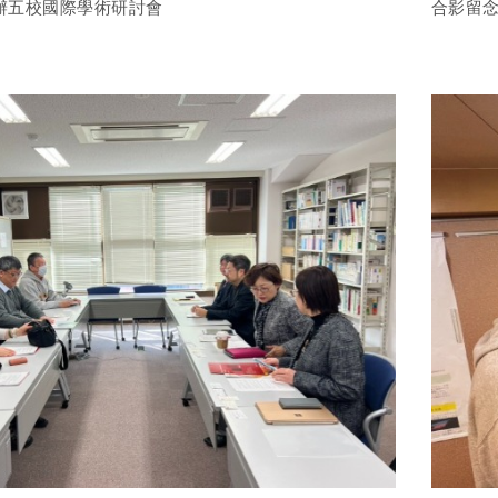
辦五校國際學術研討會
合影留