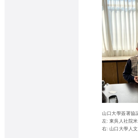
山口大學簽署協
左: 東吳人社院
右: 山口大學人