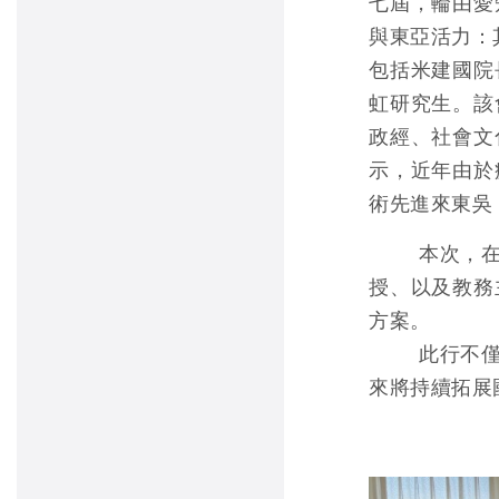
七屆，輪由愛
與東亞活力：
包括米建國院
虹研究生。該
政經、社會文
示，近年由於
術先進來東吳
本次，
授、以及教務
方案。
此行不
來將持續拓展