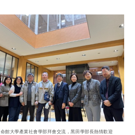
立命館大學產業社會學部拜會交流，黑田學部長熱情歡迎