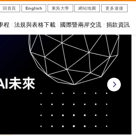
回首頁
English
東吳大學
網站地圖
更多連接
學程
法規與表格下載
國際暨兩岸交流
捐款資訊