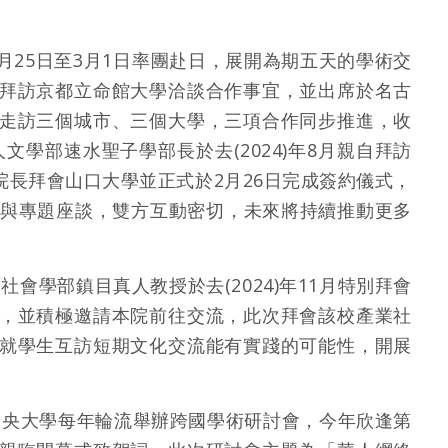
25日至3月1日率團赴日，展開為期五天的學術交
拜訪京都立命館大學洽談合作事宜，並出席於名古
走訪三個城市、三個大學，三項合作同步推進，收
學部速水聖子學部長於去(2024)年8月親自拜訪
長拜會山口大學並正式於2月26日完成簽約儀式，
研與專題座談，雙方互動密切，未來將持續推動更多
學部鎮目真人教授於去(2024)年11月特別拜會
，並積極邀請本院前往交流，此次拜會該校產業社
就學生互訪短期文化交流能有實踐的可能性，開展
中央大學每年輪流舉辦跨國學術研討會，今年欣逢第