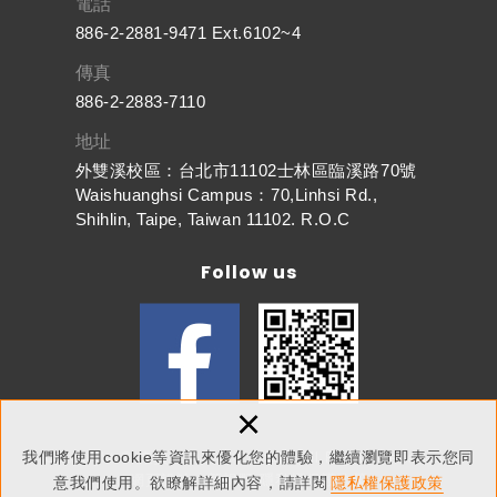
電話
886-2-2881-9471 Ext.6102~4
傳真
886-2-2883-7110
地址
外雙溪校區：台北市11102士林區臨溪路70號
Waishuanghsi Campus：70,Linhsi Rd.,
Shihlin, Taipe, Taiwan 11102. R.O.C
Follow us
×
我們將使用cookie等資訊來優化您的體驗，繼續瀏覽即表示您同
Copyright © 東吳大學人文社會學院 All Rights Reserved.
網頁設計
：新視野
隱私權保護政策
意我們使用。欲瞭解詳細內容，請詳閱
隱私權保護政策