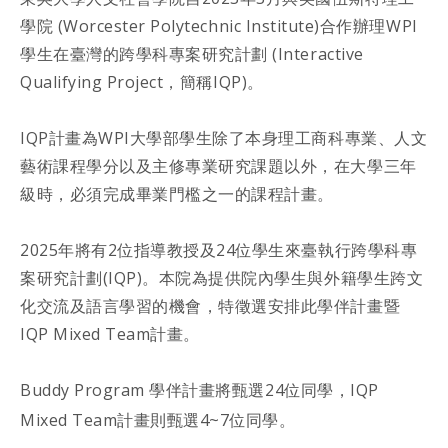
學院 (Worcester Polytechnic Institute)合作辦理WPI
學生在臺灣的跨學科專案研究計劃 (Interactive
Qualifying Project，簡稱IQP)。
IQP計畫為WPI大學部學生除了本身理工商科專業、人文
藝術課程學分以及主修專業研究課題以外，在大學三年
級時，必須完成畢業門檻之一的課程計畫。
2025年將有2位指導教授及24位學生來臺執行跨學科專
案研究計劃(IQP)。本院為提供院內學生與外籍學生跨文
化交流及語言學習的機會，特徵選安排此學伴計畫暨
IQP Mixed Team計畫。
Buddy Program 學伴計畫將甄選24位同學，IQP
Mixed Team計畫則甄選4~7位同學。