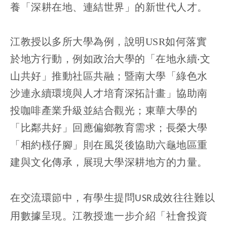
養「深耕在地、連結世界」的新世代人才。
江教授以多所大學為例，說明USR如何落實
於地方行動，例如政治大學的「在地永續‧文
山共好」推動社區共融；暨南大學「綠色水
沙連永續環境與人才培育深拓計畫」協助南
投咖啡產業升級並結合觀光；東華大學的
「比鄰共好」回應偏鄉教育需求；長榮大學
「相約檨仔腳」則在風災後協助六龜地區重
建與文化傳承，展現大學深耕地方的力量。
在交流環節中，有學生提問
成效往往難以
USR
用數據呈現。江教授進一步介紹「社會投資