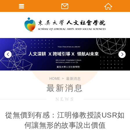
HOME
最新消息
最新消息
NEWS
從無價到有感：江明修教授談USR如
何讓無形的故事說出價值