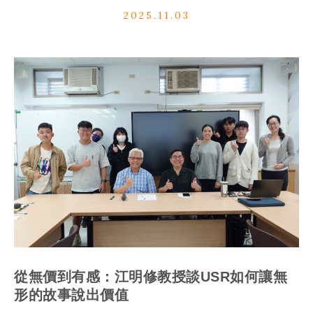
2025.11.03
從無價到有感：江明修教授談USR
如何讓無
形的故事說出價值