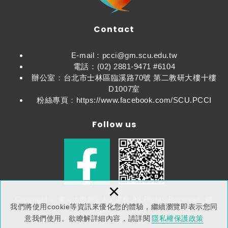
Contact
E-mail：pcci@gm.scu.edu.tw
電話：(02) 2881-9471 #6104
辦公室：台北市士林區臨溪路70號 第二教研大樓十樓
D1007室
粉絲專頁：https://www.facebook.com/SCU.PCCI
Follow us
×
Copyright © 東吳大學創意人文學程 All Rights Reserved.
網
我們將使用cookie等資訊來優化您的體驗，繼續瀏覽即表示您同
頁設計：新視野
意我們使用。欲瞭解詳細內容，請詳閱
隱私權保護政策