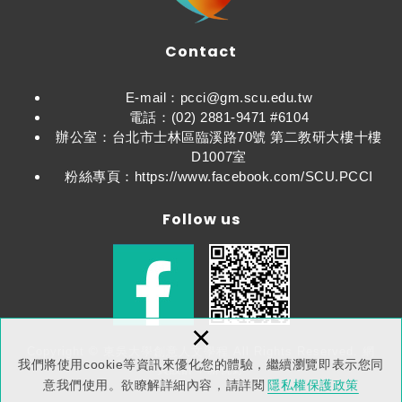
Contact
E-mail：pcci@gm.scu.edu.tw
電話：(02) 2881-9471 #6104
辦公室：台北市士林區臨溪路70號 第二教研大樓十樓
D1007室
粉絲專頁：https://www.facebook.com/SCU.PCCI
Follow us
×
Copyright © 東吳大學創意人文學程 All Rights Reserved.
網
我們將使用cookie等資訊來優化您的體驗，繼續瀏覽即表示您同
頁設計：新視野
意我們使用。欲瞭解詳細內容，請詳閱
隱私權保護政策