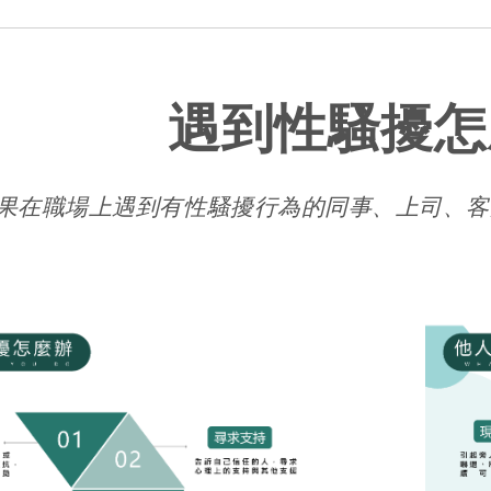
遇到性騷擾怎
果在職場上遇到有性騷擾行為的同事、上司、客