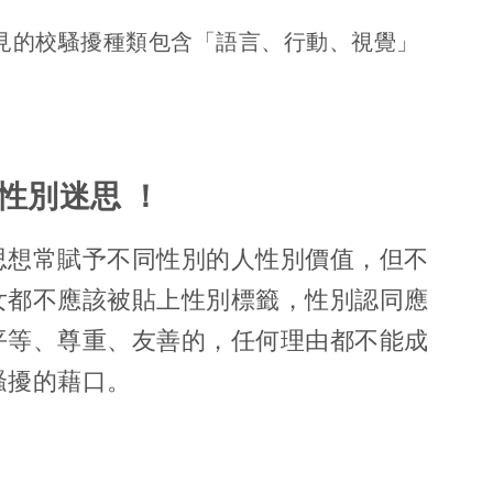
見的校騷擾種類包含「語言、行動、視覺」
性別迷思 ！
思想常賦予不同性別的人性別價值，但不
女都不應該被貼上性別標籤，性別認同應
平等、尊重、友善的，任何理由都不能成
騷擾的藉口。