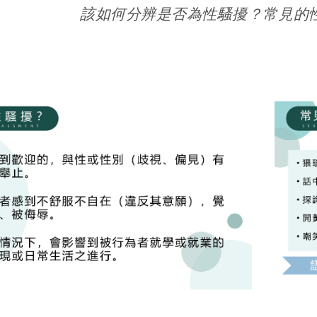
該如何分辨是否為性騷擾？常見的