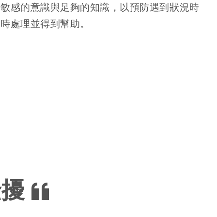
備敏感的意識與足夠的知識，以預防遇到狀況時
即時處理並得到幫助。
騷擾