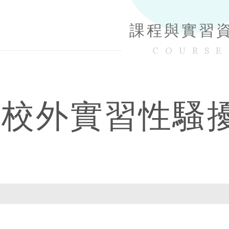
課程與實習
COURSE
校外實習性騷