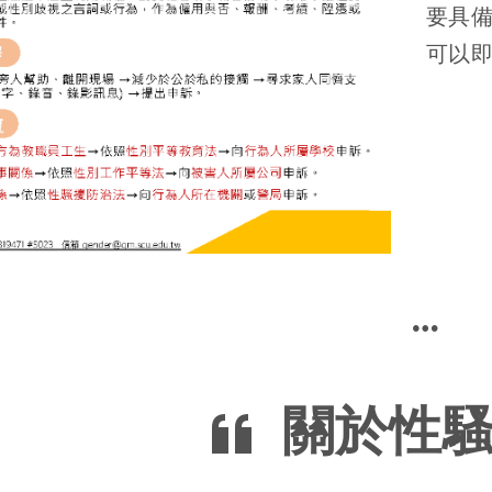
要具
可以
關於性