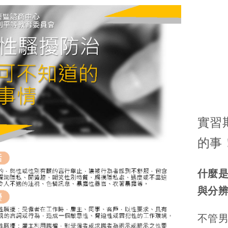
實習
的事
什麼是
與分辨
不管