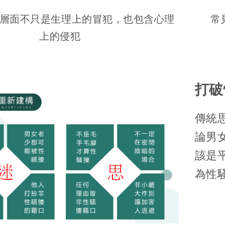
層面不只是生理上的冒犯，也包含心理
常
上的侵犯
打破
傳統
論男
該是
為性