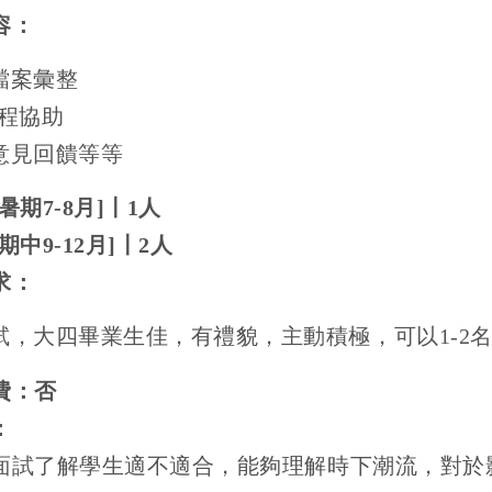
容：
檔案彙整
程協助
意見回饋等等
暑期
7-8
月
]
〡
1
人
期中
9-12
月
]
〡
2
人
求：
試，大四畢業生佳，有禮貌，主動積極，可以
1-2
費：否
：
面試了解學生適不適合，能夠理解時下潮流，對於