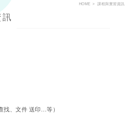
HOME
課程與實習資訊
資訊
查找、文件 送印
…
等）