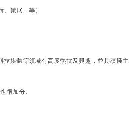
輯、策展
…
等）
科技媒體等領域有高度熱忱及興趣，並具積極主
I
也很加分。