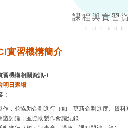
課程與實習
COURSE
PCCI實習機構簡介
實習機構相關資訊
-1
舍明日聚場
容：
製作，並協助企劃進行（如：更新企劃進度、資料
會議討論，並協助製作會議紀錄