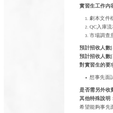
實習生工作內
劇本文件
QC
入庫流
市場調查
預計招收人數
[
預計招收人數
[
對實習生的要
想事先面
是否需另外收
其他特殊說明
希望能夠事先