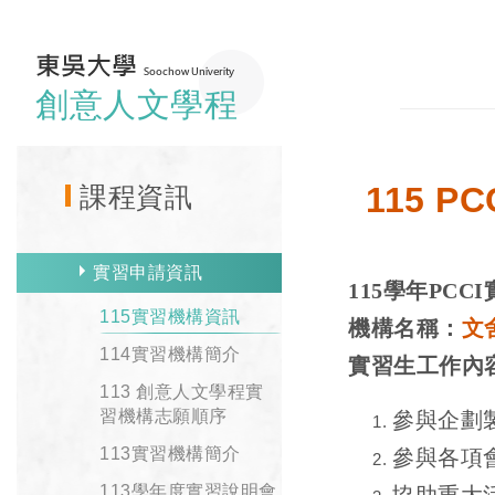
創意人文學程
115 
課程資訊
實習申請資訊
115
學年
PCCI
115實習機構資訊
機構名稱：
文
114實習機構簡介
實習生工作內
113 創意人文學程實
習機構志願順序
參與企劃
113實習機構簡介
參與各項
113學年度實習說明會