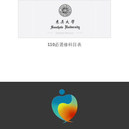
110必選修科目表