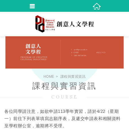
HOME
課程與實習資訊
課程與實習資訊
COURSE
各位同學請注意，如欲申請113學年實習，請於4/22（星期
一）前往下列表單填寫志願序表，及遞交申請表和相關資料
至學程辦公室，逾期將不受理。