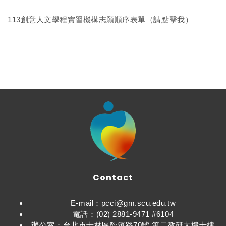
113創意人文學程實習機構志願順序表單（請點擊我）
Contact
E-mail：pcci@gm.scu.edu.tw
電話：(02) 2881-9471 #6104
辦公室：台北市士林區臨溪路70號 第二教研大樓十樓