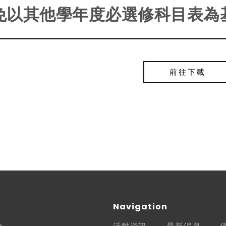
免以其他學年度必選修科目表為
前往下載
Navigation
w