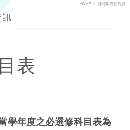
HOME
課程與實習資訊
資訊
目表
當學年度之必選修科目表為