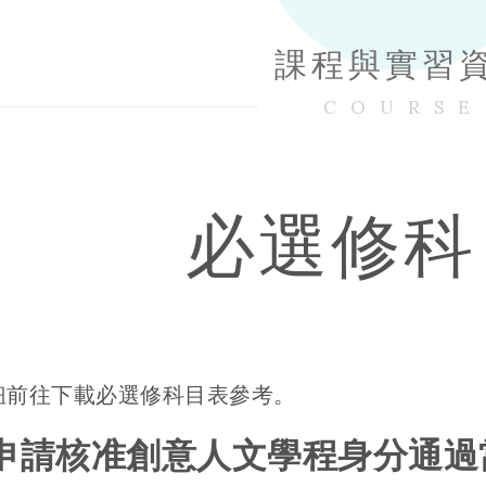
課程與實習
COURSE
必選修科
鈕前往下載必選修科目表參考。
申請核准創意人文學程身分通過