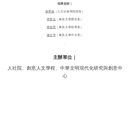
指導老師｜
黃秀端
（人文社會學院院長）
李聖光
（東吳大學歷史系）
黃筱慧
（東吳大學哲學系）
連文萍
（東吳大學中文系）
.
主辦單位｜
人社院、創意人文學程、中華文明現代化研究與創意中
心