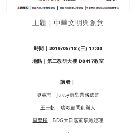
主題｜中華文明與創意
時間｜2019/05/18 (三) 17:00
地點｜第二教研大樓 D0417教室
講者｜
廖英志
，Juksy街星業務總監
王一帆
，瑞歐顧問創辦人
周育槿
，BDG大日嘉董事總經理
.