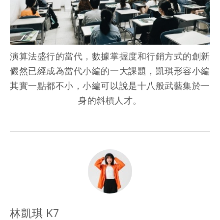
演算法盛行的當代，數據掌握度和行銷方式的創新
儼然已經成為當代小編的一大課題，凱琪形容小編
其實一點都不小，小編可以說是十八般武藝集於一
身的斜槓人才。
林凱琪 K7