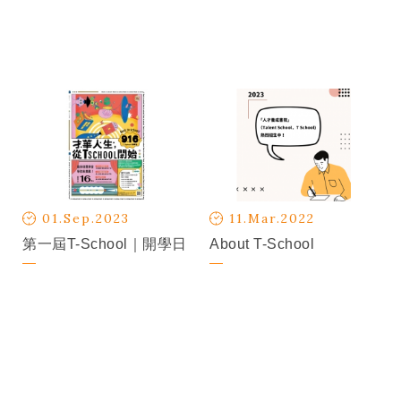
01.Sep.2023
11.Mar.2022
第一屆T-School｜開學日
About T-School