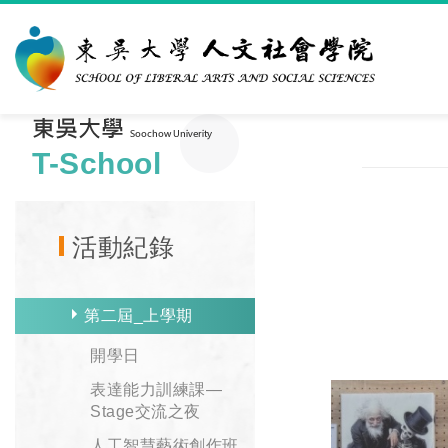
T-School
活動紀錄
第二屆_上學期
開學日
表達能力訓練課—
Stage交流之夜
人工智慧藝術創作班