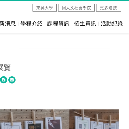
東吳大學
回人文社會學院
更多連接
新消息
學程介紹
課程資訊
招生資訊
活動紀錄
HOME
活動紀錄
E
果展覽
W