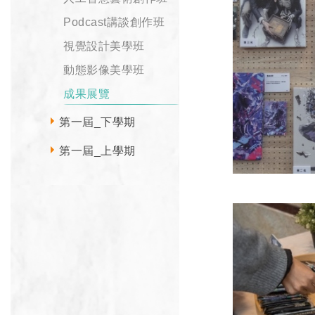
Podcast講談創作班
視覺設計美學班
動態影像美學班
成果展覽
第一屆_下學期
第一屆_上學期