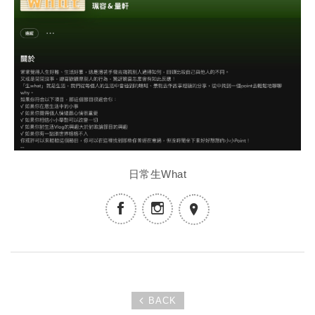
日常生What
BACK