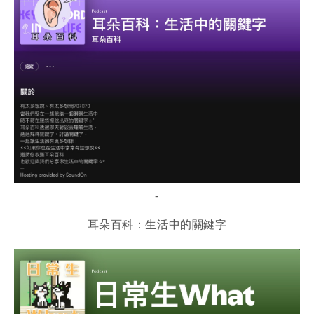
-
耳朵百科：生活中的關鍵字