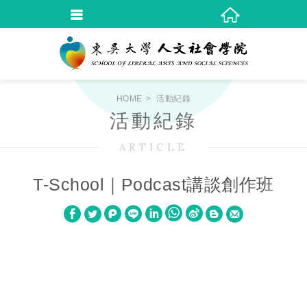
HOME
活動紀錄
活動紀錄
ARTICLE
T-School｜Podcast講談創作班
W
S
h
i
a
n
t
a