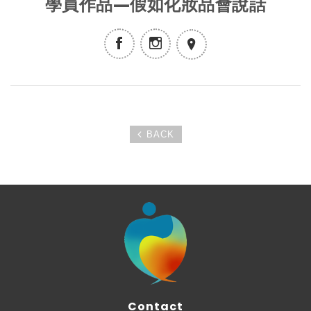
學員作品—假如化妝品會說話
BACK
Contact