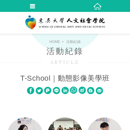
HOME
活動紀錄
活動紀錄
ARTICLE
T-School｜動態影像美學班
W
S
h
i
a
n
t
a