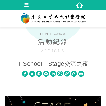
HOME
活動紀錄
活動紀錄
ARTICLE
T-School｜Stage交流之夜
W
S
h
i
a
n
t
a