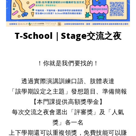
T-School｜Stage交流之夜
！你就是我們要找的！
透過實際演講訓練⼝語、肢體表達
「該學期設定之主題」發想題⽬、準備簡報
【本⾨課提供⾼額獎學⾦】
每次交流之夜會選出
「
評審獎」及
「
⼈氣
獎
」
各⼀名
上下學期還可以重複領獎，免費技能可以賺