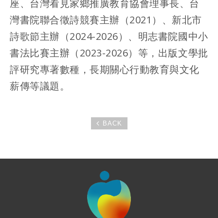
座、台灣看見家鄉推廣教育協會理事長、台
灣書院聯合徵詩競賽主辦（2021）、新北市
詩歌節主辦（2024-2026）、明志書院國中小
書法比賽主辦（2023-2026）等，出版文學批
評研究專著數種，長期關心行動教育與文化
薪傳等議題。
BACK