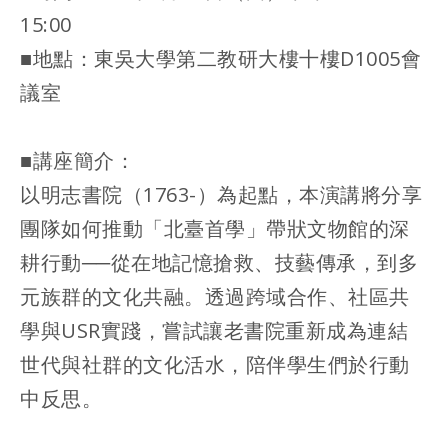
15:00
■地點：東吳大學第二教研大樓十樓D1005會
議室
■講座簡介：
以明志書院（1763-）為起點，本演講將分享
團隊如何推動「北臺首學」帶狀文物館的深
耕行動──從在地記憶搶救、技藝傳承，到多
元族群的文化共融。透過跨域合作、社區共
學與USR實踐，嘗試讓老書院重新成為連結
世代與社群的文化活水，陪伴學生們於行動
中反思。