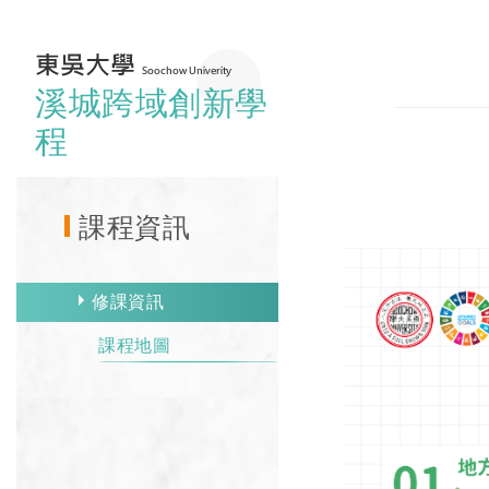
溪城跨域創新學
程
課程資訊
修課資訊
課程地圖