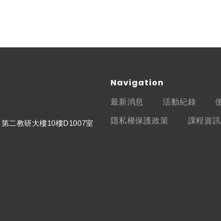
Navigation
最新消息
活動紀錄
隱私權保護政策
課程資訊
第二教研大樓10樓D1007室