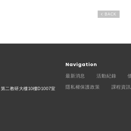
BACK
Navigation
最新消息
活動紀錄
隱私權保護政策
課程資訊
第二教研大樓10樓D1007室