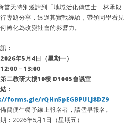
會當天特別邀請到「地域活化傳道士」林承毅
進行專題分享，透過其實戰經驗，帶領同學看見
如何轉化為改變社會的影響力。
資訊：
2026年5月4日（星期一）
2:00－13:00
第二教研大樓10樓 D1005會議室
連結：
://forms.gle/rQHn5pEGBPULJ8DZ9
敬備簡便午餐予線上報名者，請儘早報名。
期：2026年5月1日（星期五）