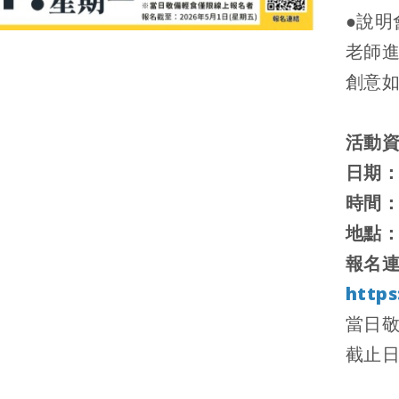
●
說明
老師
創意
活動
日期：
時間：1
地點：
報名
https
當日
截止日