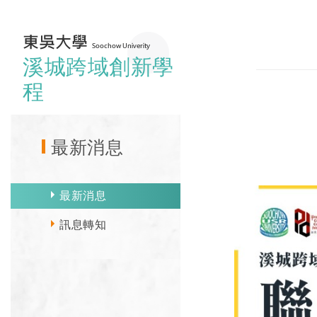
溪城跨域創新學
程
最新消息
最新消息
訊息轉知